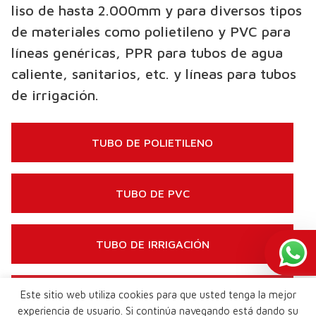
liso de hasta 2.000mm y para diversos tipos
de materiales como polietileno y PVC para
líneas genéricas, PPR para tubos de agua
caliente, sanitarios, etc. y líneas para tubos
de irrigación.
TUBO DE POLIETILENO
TUBO DE PVC
TUBO DE IRRIGACIÓN
Este sitio web utiliza cookies para que usted tenga la mejor
TUBO PPR
experiencia de usuario. Si continúa navegando está dando su