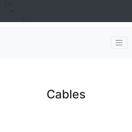
|
|
|
Cables