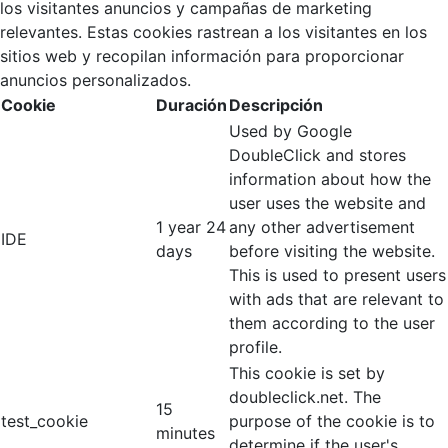
los visitantes anuncios y campañas de marketing
relevantes. Estas cookies rastrean a los visitantes en los
sitios web y recopilan información para proporcionar
anuncios personalizados.
Cookie
Duración
Descripción
Used by Google
DoubleClick and stores
information about how the
user uses the website and
1 year 24
any other advertisement
IDE
days
before visiting the website.
This is used to present users
with ads that are relevant to
them according to the user
profile.
This cookie is set by
doubleclick.net. The
15
test_cookie
purpose of the cookie is to
minutes
determine if the user's