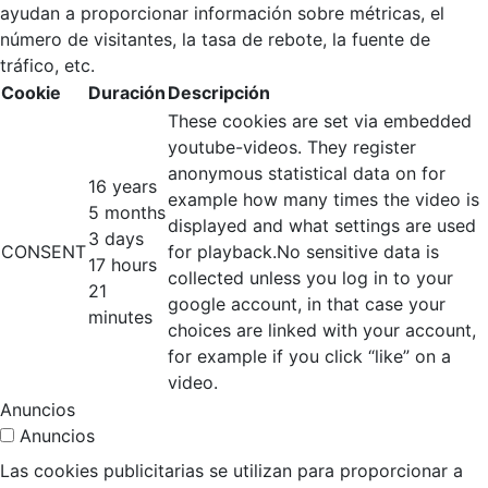
ayudan a proporcionar información sobre métricas, el
número de visitantes, la tasa de rebote, la fuente de
tráfico, etc.
Cookie
Duración
Descripción
These cookies are set via embedded
youtube-videos. They register
anonymous statistical data on for
16 years
example how many times the video is
5 months
displayed and what settings are used
3 days
CONSENT
for playback.No sensitive data is
17 hours
collected unless you log in to your
21
google account, in that case your
minutes
choices are linked with your account,
for example if you click “like” on a
video.
Anuncios
Anuncios
Las cookies publicitarias se utilizan para proporcionar a