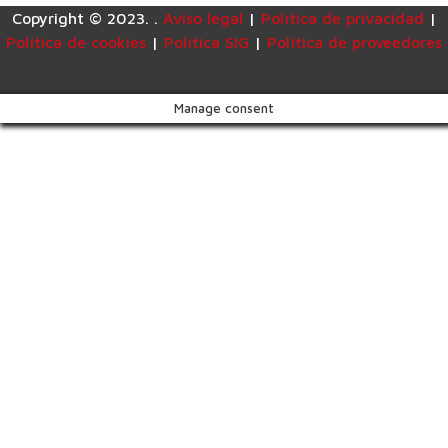
Copyright © 2023. .
Aviso legal
|
Política de privacidad
|
Política de cookies
|
Política SIG
|
Política de proveedores
Manage consent