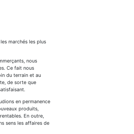
 les marchés les plus
ommerçants, nous
s. Ce fait nous
in du terrain et au
te, de sorte que
atisfaisant.
étudions en permanence
ouveaux produits,
rentables. En outre,
s sens les affaires de