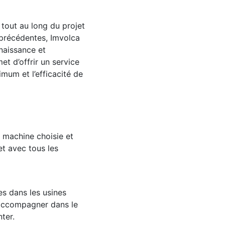
tout au long du projet
 précédentes, Imvolca
naissance et
et d’offrir un service
mum et l’efficacité de
a machine choisie et
et avec tous les
es dans les usines
’accompagner dans le
ter.