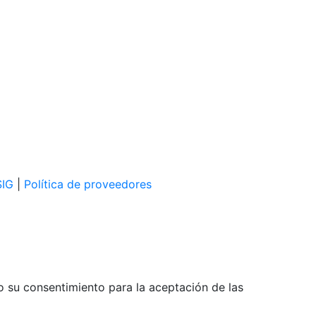
SIG
|
Política de proveedores
o su consentimiento para la aceptación de las