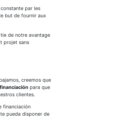
 constante par les
le but de fournir aux
rtie de notre avantage
t projet sans
rabajamos, creemos que
financiación
para que
estros clientes.
 financiación
ste pueda disponer de