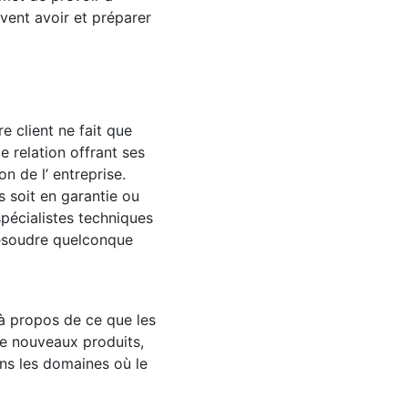
uvent avoir et préparer
 client ne fait que
 relation offrant ses
n de l’ entreprise.
 soit en garantie ou
spécialistes techniques
résoudre quelconque
r à propos de ce que les
de nouveaux produits,
ans les domaines où le