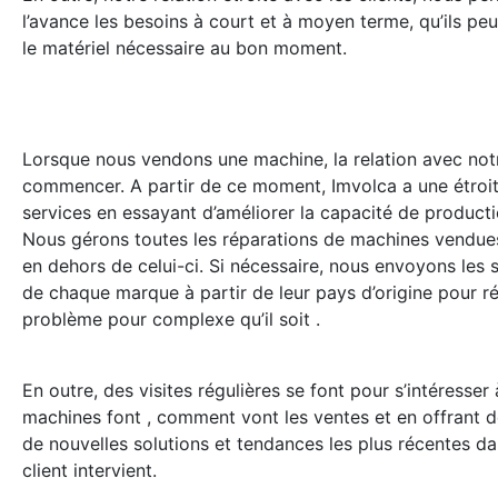
l’avance les besoins à court et à moyen terme, qu’ils pe
le matériel nécessaire au bon moment.
Lorsque nous vendons une machine, la relation avec notre
commencer. A partir de ce moment, Imvolca a une étroite
services en essayant d’améliorer la capacité de productio
Nous gérons toutes les réparations de machines vendues
en dehors de celui-ci. Si nécessaire, nous envoyons les 
de chaque marque à partir de leur pays d’origine pour 
problème pour complexe qu’il soit .
En outre, des visites régulières se font pour s’intéresse
machines font , comment vont les ventes et en offrant 
de nouvelles solutions et tendances les plus récentes d
client intervient.