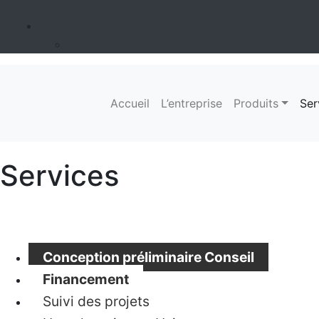
Accueil
L’entreprise
Produits
Ser
Services
Conception préliminaire Conseil
Financement
Suivi des projets