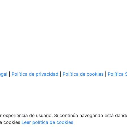
egal
|
Política de privacidad
|
Política de cookies
|
Política 
or experiencia de usuario. Si continúa navegando está dand
de cookies
Leer política de cookies