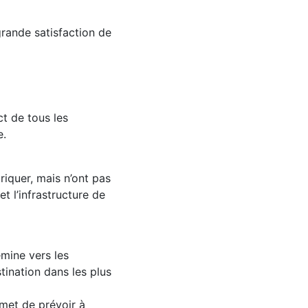
grande satisfaction de
ct de tous les
e.
riquer, mais n’ont pas
et l’infrastructure de
mine vers les
tination dans les plus
rmet de prévoir à