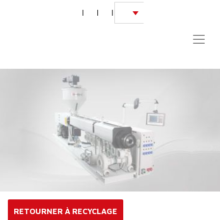
|
|
|
RETOURNER À RECYCLAGE